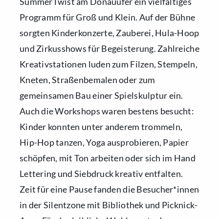
SummerTwist am Donauufer ein vielfältiges
Programm für Groß und Klein. Auf der Bühne
sorgten Kinderkonzerte, Zauberei, Hula-Hoop
und Zirkusshows für Begeisterung. Zahlreiche
Kreativstationen luden zum Filzen, Stempeln,
Kneten, Straßenbemalen oder zum
gemeinsamen Bau einer Spielskulptur ein.
Auch die Workshops waren bestens besucht:
Kinder konnten unter anderem trommeln,
Hip-Hop tanzen, Yoga ausprobieren, Papier
schöpfen, mit Ton arbeiten oder sich im Hand
Lettering und Siebdruck kreativ entfalten.
Zeit für eine Pause fanden die Besucher*innen
in der Silentzone mit Bibliothek und Picknick-