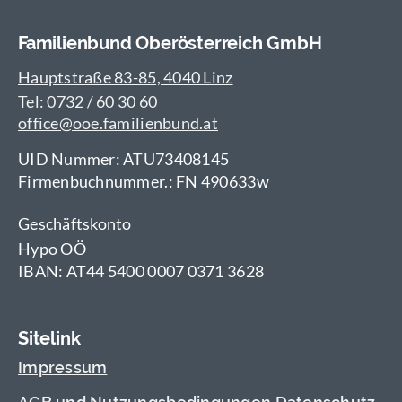
Familienbund Oberösterreich GmbH
Hauptstraße 83-85, 4040 Linz
Tel: 0732 / 60 30 60
office@ooe.familienbund.at
UID Nummer: ATU73408145
Firmenbuchnummer.: FN 490633w
Geschäftskonto
Hypo OÖ
IBAN: AT44 5400 0007 0371 3628
Sitelink
Impressum