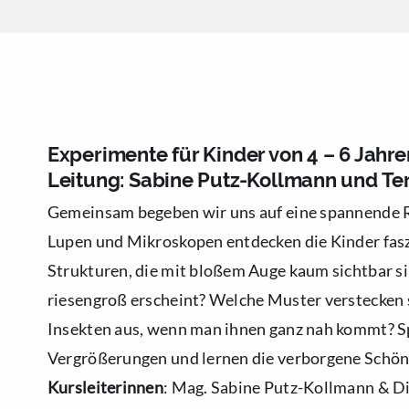
Experimente für Kinder von 4 – 6 Jahr
Leitung: Sabine Putz-Kollmann und T
Gemeinsam begeben wir uns auf eine spannende Re
Lupen und Mikroskopen entdecken die Kinder fas
Strukturen, die mit bloßem Auge kaum sichtbar sin
riesengroß erscheint? Welche Muster verstecken 
Insekten aus, wenn man ihnen ganz nah kommt? Sp
Vergrößerungen und lernen die verborgene Schön
Kursleiterinnen
: Mag. Sabine Putz-Kollmann & D