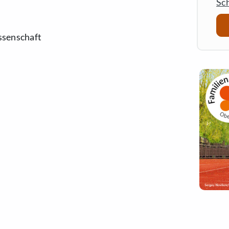
Sc
senschaft