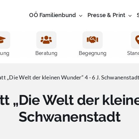
OÖ Familienbund
Presse & Print
dung
Beratung
Begegnung
Stan
tt „Die Welt der kleinen Wunder“ 4 - 6 J. Schwanenstad
 „Die Welt der klein
Schwanenstadt