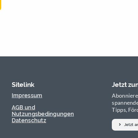
Sitelink
Jetzt z
Impressum
Abonniere
spannende
AGB und
Tipps, För
Nutzungsbedingungen
Datenschutz
Jetzt 