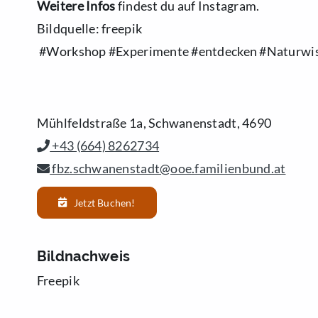
Weitere Infos
findest du auf Instagram.
Bildquelle: freepik
#Workshop #Experimente #entdecken #Naturwis
Mühlfeldstraße 1a, Schwanenstadt, 4690
+43 (664) 8262734
fbz.schwanenstadt@ooe.familienbund.at
Jetzt Buchen!
Bildnachweis
Freepik