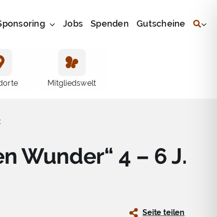
Sponsoring
Jobs
Spenden
Gutscheine
dorte
Mitgliedswelt
t
en Wunder“ 4 – 6 J.
Seite teilen