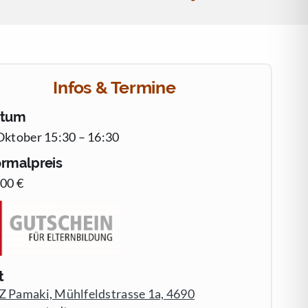
Infos & Termine
atum
Oktober 15:30 – 16:30
rmalpreis
.00 €
t
Z Pamaki, Mühlfeldstrasse 1a, 4690