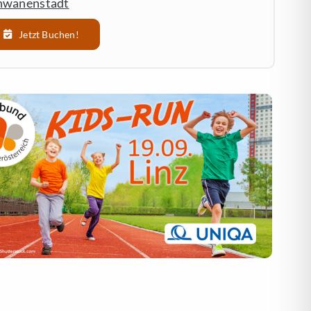
hwanenstadt
Jetzt Buchen!