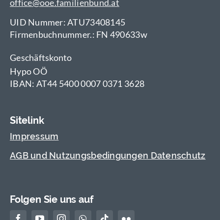
office@ooe.familienbund.at
UID Nummer: ATU73408145
Firmenbuchnummer.: FN 490633w
Geschäftskonto
Hypo OÖ
IBAN: AT44 5400 0007 0371 3628
Sitelink
Impressum
AGB und Nutzungsbedingungen Datenschutz
Folgen Sie uns auf