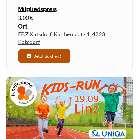
Sponsoring
Mitgliedspreis
Jobs
3.00 €
Spenden
Ort
Gutscheine
FBZ Katsdorf, Kirchenplatz 1, 4223
Katsdorf
Jetzt Buchen!