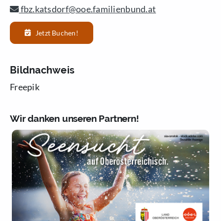
fbz.katsdorf@ooe.familienbund.at
Jetzt Buchen!
Bildnachweis
Freepik
Wir danken unseren Partnern!